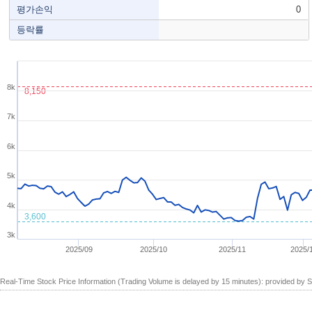
평가손익
0
등락률
8k
8,150
7k
6k
5k
4k
3,600
3k
2025/09
2025/10
2025/11
2025/
Real-Time Stock Price Information (Trading Volume is delayed by 15 minutes): provided b