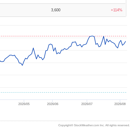
3,600
+114%
2026/05
2026/06
2026/07
2026/08
Copyright© StockWeather.com Inc. All rights reserved.