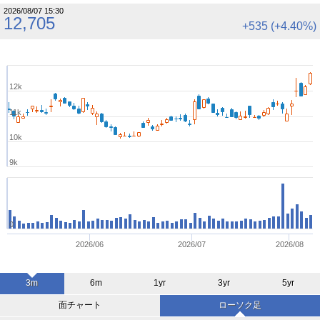
2026/08/07 15:30
12,705
+535 (+4.40%)
12k
11k
10k
9k
0
2026/06
2026/07
2026/08
3m
6m
1yr
3yr
5yr
面チャート
ローソク足