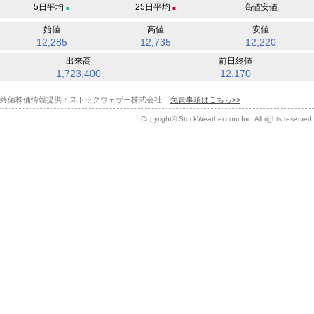
5日
平均
25日
平均
高値安値
■
■
始値
高値
安値
12,285
12,735
12,220
出来高
前日終値
1,723,400
12,170
終値株価情報提供：ストックウェザー株式会社
免責事項はこちら>>
Copyright© StockWeather.com Inc. All rights reserved.