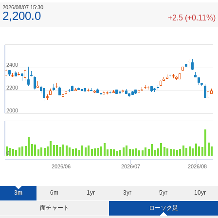
2026/08/07 15:30
2,200.0
+2.5 (+0.11%)
2400
2200
2000
0
2026/06
2026/07
2026/08
3m
6m
1yr
3yr
5yr
10yr
面チャート
ローソク足